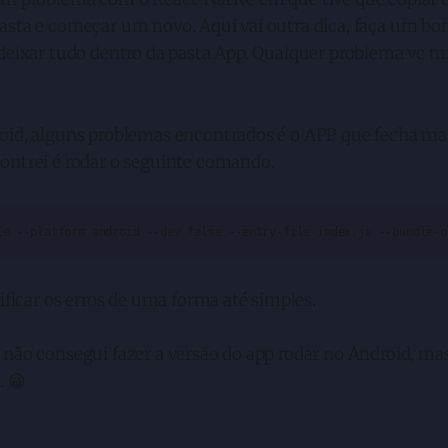
asta e começar um novo. Aqui vai outra dica, faça um bo
 deixar tudo dentro da pasta App. Qualquer problema vc 
oid, alguns problemas encontrados é o APP que fecha ma
ontrei é rodar o seguinte comando.
le --platform android --dev false --entry-file index.js --bundle-o
tificar os erros de uma forma até simples.
não consegui fazer a versão do app rodar no Android, mas
. 😀