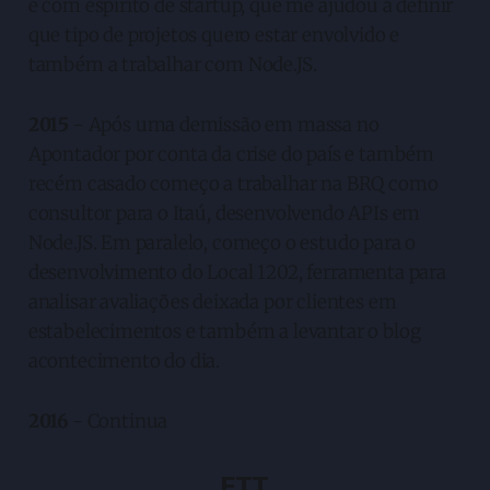
e com espirito de startup, que me ajudou a definir
que tipo de projetos quero estar envolvido e
também a trabalhar com Node.JS.
2015
- Após uma demissão em massa no
Apontador por conta da crise do país e também
recém casado começo a trabalhar na BRQ como
consultor para o Itaú, desenvolvendo APIs em
Node.JS. Em paralelo, começo o estudo para o
desenvolvimento do Local 1202, ferramenta para
analisar avaliações deixada por clientes em
estabelecimentos e também a levantar o blog
acontecimento do dia.
2016
- Continua
FTT