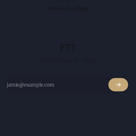
Powered by
Ghost
FTT
Ideias e dicas do Filipe