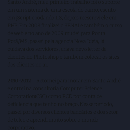
Santo André, meu primeiro trabalho foi o suporte
em um sistema de uma escola do bairro, escrito
em jScript e rodando IIS, depois reescrevi ele em
PHP. Em 2008 finalizei o SENAI e também o curso
de web e no ano de 2009 mudei para Ponta
Porã/MS, passei pela agencia Nova Ideia, lá
cuidava dos servidores, criava newsletter de
clientes no Photoshop e também colocar os sites
dos clientes no ar.
2010-2012
- Retornei para morar em Santo André
e entrei na consultoria Computer Science
Corporation(CSC) como PCD por conta de
deficiencia que tenho no braço. Nesse periodo,
passei por diversos clientes bancários e dos setor
de telco e aprendi muito sobre o mundo
corporativo.