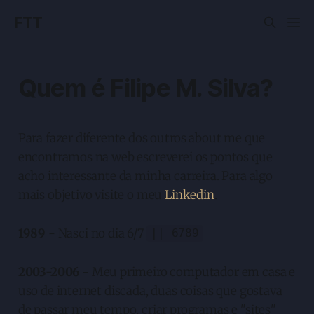
FTT
Quem é Filipe M. Silva?
Para fazer diferente dos outros about me que
encontramos na web escreverei os pontos que
acho interessante da minha carreira. Para algo
mais objetivo visite o meu
Linkedin
.
1989
- Nasci no dia 6/7
|| 6789
2003-2006
- Meu primeiro computador em casa e
uso de internet discada, duas coisas que gostava
de passar meu tempo, criar programas e "sites"