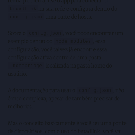
tenha problema, use o app para conectar o
na sua rede e configura dentro do
broadlink
uma parte de hosts.
config.json
Sobre o
, você pode encontrar um
config.json
exemplo dentro do
, essa
node_modules
configuração, você talvez já encontre essa
configuração ativa dentro de uma pasta
localizada na pasta home do
.homebridge
usuário.
A documentação para usar o
, não
config.json
é mto complexa, apesar de também precisar de
melhorias.
Mas o conceito basicamente é você ter uma ponte
de dispositivos, com o uso do broadlink, você vai