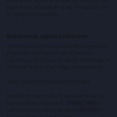
Basta usar a captura de sinal de um para o outro e
segue a vida, vai aparecer no seu terminal um hex
do código IR transmitido.
Resolvendo alguns problemas
Se existe um problema que todo dev precisa estar
preparado é para resolver algum cache no
caminho que ficou sujo. No caso do homebridge o
iPhone vai falar p/ vc reconfigurar o dispositivo.
Então como reconfigurar o homebridge?
novamente assumindo q vc está usando algo do
tipo unix based, vai na pasta
e
.homebridge
remove tudo que estiver dentro de
e
persist
talvez também dentro do plugin.