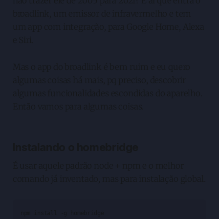
não trazer ele de 2005 para 2021? É aí que entra o
broadlink, um emissor de infravermelho e tem
um app com integração, para Google Home, Alexa
e Siri.
Mas o app do broadlink é bem ruim e eu quero
algumas coisas há mais, pq preciso, descobrir
algumas funcionalidades escondidas do aparelho.
Então vamos para algumas coisas.
Instalando o homebridge
É usar aquele padrão node + npm e o melhor
comando já inventado, mas para instalação global.
npm install -g homebridge