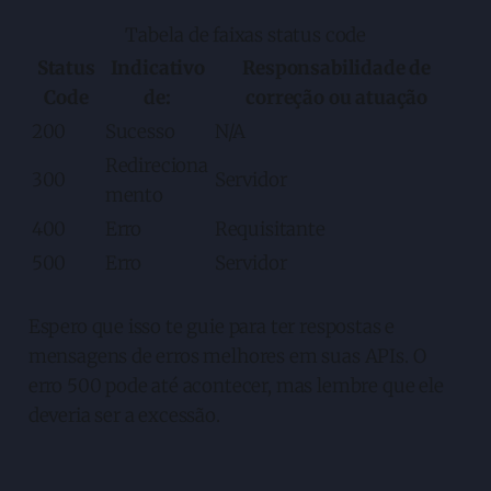
Tabela de faixas status code
Status
Indicativo
Responsabilidade de
Code
de:
correção ou atuação
200
Sucesso
N/A
Redireciona
300
Servidor
mento
400
Erro
Requisitante
500
Erro
Servidor
Espero que isso te guie para ter respostas e
mensagens de erros melhores em suas APIs. O
erro 500 pode até acontecer, mas lembre que ele
deveria ser a excessão.