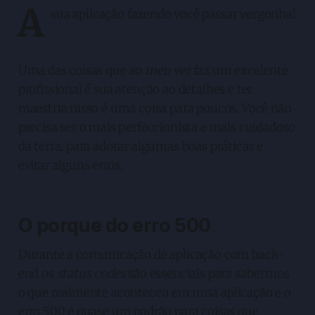
A
sua aplicação fazendo você passar vergonha!
Uma das coisas que ao
meu ver
faz um excelente
profissional é sua atenção ao detalhes e ter
maestria nisso é uma coisa para poucos. Você não
precisa ser o mais perfeccionista e mais cuidadoso
da terra, para adotar algumas boas práticas e
evitar alguns erros.
O porque do erro 500
Durante a comunicação de aplicação com back-
end os
status codes
são essenciais para sabermos
o que realmente aconteceu em uma aplicação e o
erro 500 é quase um padrão para coisas que